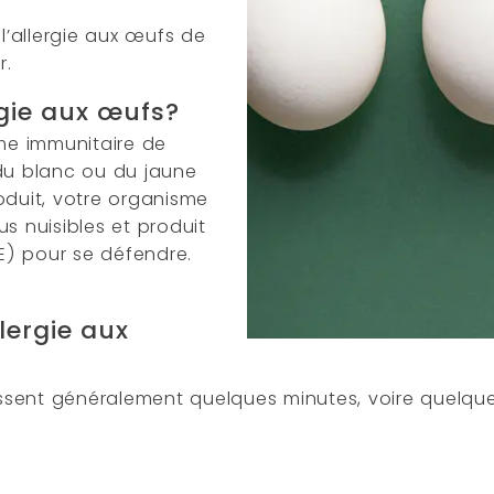
 l’allergie aux œufs de
r.
rgie aux œufs?
ème immunitaire de
 du blanc ou du jaune
oduit, votre organisme
s nuisibles et produit
E) pour se défendre.
.
lergie aux
sent généralement quelques minutes, voire quelques