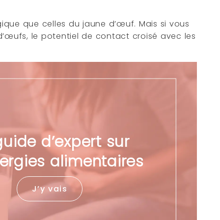
gique que celles du jaune d’œuf. Mais si vous
’œufs, le potentiel de contact croisé avec les
guide d’expert sur
lergies alimentaires
J’y vais