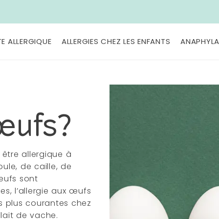
TE ALLERGIQUE
ALLERGIES CHEZ LES ENFANTS
ANAPHYLA
 œufs?
être allergique à
le, de caille, de
 œufs sont
s, l’allergie aux œufs
es plus courantes chez
lait de vache.