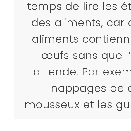
temps de lire les é
des aliments, car 
aliments contienn
œufs sans que l’
attende. Par exem
nappages de 
mousseux et les g