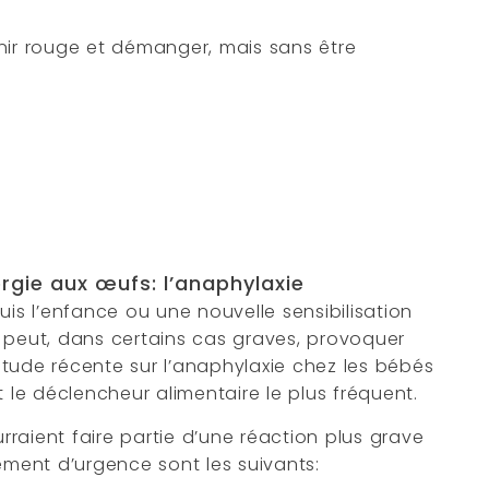
nir rouge et démanger, mais sans être
rgie aux œufs: l’anaphylaxie
uis l’enfance ou une nouvelle sensibilisation
 peut, dans certains cas graves, provoquer
tude récente sur l’anaphylaxie chez les bébés
t le déclencheur alimentaire le plus fréquent.
raient faire partie d’une réaction plus grave
ement d’urgence sont les suivants: