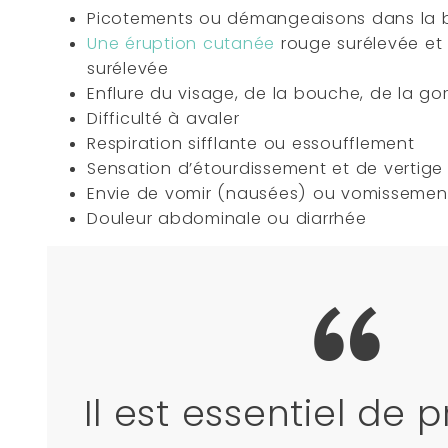
Picotements ou démangeaisons dans la
Une éruption cutanée
rouge surélevée et 
surélevée
Enflure du visage, de la bouche, de la go
Difficulté à avaler
Respiration sifflante ou essoufflement
Sensation d’étourdissement et de vertige
Envie de vomir (nausées) ou vomissemen
Douleur abdominale ou diarrhée
Il est essentiel de 