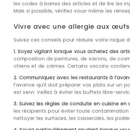
les codes à barres des articles et de lire les i
Mais si possible, vérifiez vous-même les rens
Vivre avec une allergie aux œufs
Suivez ces conseils pour réduire votre risque 
1.
Soyez vigilant lorsque vous achetez des arti
composition de peintures, de savons, de cosm
chiens et de crèmes. Certains vaccins contie
2. Communiquez avec les restaurants à l’ava
l’avance qu’il doit préparer vos plats sur un 
est servi. Veillez à éviter les buffets libre-se
3. Suivez les règles de conduite en cuisine en 
les récipients pour éviter toute contamination
nettoyer les surfaces, les casseroles, les poê
4. Soyez particulièrement prudent lorsque vo