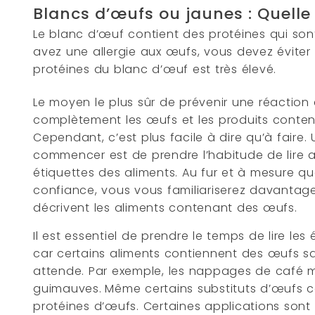
Blancs d’œufs ou jaunes : Quelle 
Le blanc d’œuf contient des protéines qui son
avez une allergie aux œufs, vous devez éviter
protéines du blanc d’œuf est très élevé.
Le moyen le plus sûr de prévenir une réaction e
complètement les œufs et les produits conte
Cependant, c’est plus facile à dire qu’à fair
commencer est de prendre l’habitude de lire a
étiquettes des aliments. Au fur et à mesure q
confiance, vous vous familiariserez davantage
décrivent les aliments contenant des œufs.
Il est essentiel de prendre le temps de lire les
car certains aliments contiennent des œufs sa
attende. Par exemple, les nappages de café m
guimauves.
Même certains substituts d’œufs 
protéines d’œufs. Certaines applications son