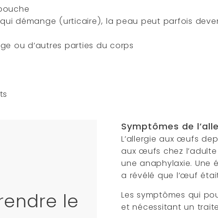
 bouche
qui démange (urticaire), la peau peut parfois deve
rge ou d’autres parties du corps
ts
Symptômes de l’alle
L’allergie aux œufs dep
aux œufs chez l’adulte
une anaphylaxie. Une é
a révélé que l’œuf étai
prendre le
Les symptômes qui pour
et nécessitant un trait