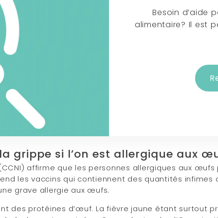
Besoin d’aide p
alimentaire? Il est
R
la grippe si l’on est allergique aux œ
 (CCNI) affirme que les personnes allergiques aux œuf
end les vaccins qui contiennent des quantités infimes 
une grave allergie aux œufs.
nt des protéines d’œuf. La fièvre jaune étant surtout p