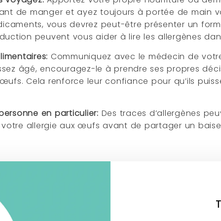
vant de manger et ayez toujours à portée de main vo
icaments, vous devrez peut-être présenter un formu
duction peuvent vous aider à lire les allergènes dan
alimentaires:
Communiquez avec le médecin de votre 
t assez âgé, encouragez-le à prendre ses propres dé
 œufs. Cela renforce leur confiance pour qu’ils pui
personne en particulier:
Des traces d’allergènes peuv
otre allergie aux œufs avant de partager un baiser.