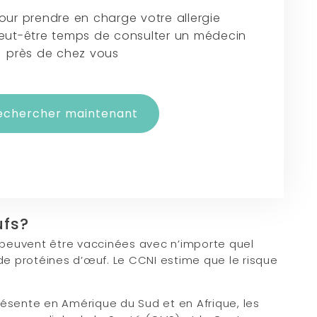
our prendre en charge votre allergie
 peut-être temps de consulter un médecin
près de chez vous
echercher maintenant
ufs?
s peuvent être vaccinées avec n’importe quel
de protéines d’œuf. Le CCNI estime que le risque
résente en Amérique du Sud et en Afrique, les