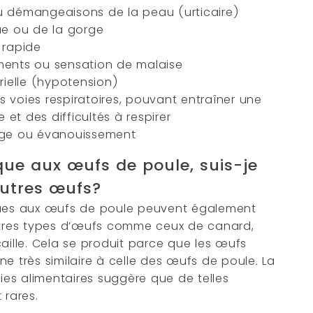
u démangeaisons de la peau (urticaire)
ue ou de la gorge
 rapide
ments ou sensation de malaise
érielle (hypotension)
 voies respiratoires, pouvant entraîner une
e et des difficultés à respirer
ige ou évanouissement
gique aux œufs de poule, suis-je
autres œufs?
ques aux œufs de poule peuvent également
autres types d’œufs comme ceux de canard,
aille. Cela se produit parce que les œufs
e très similaire à celle des œufs de poule. La
gies alimentaires suggère que de telles
 rares.